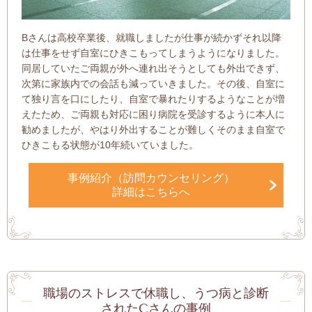
Bさんは高校卒業後、就職しましたが仕事が続かずそれ以降
は仕事をせず自室にひきこもってしまうようになりました。
同居していたご両親が外へ連れ出そうとしても外出できず、
次第に家族内での会話も減っていきました。その後、自室に
て独り言を口にしたり、自室で暴れたりするようなことが増
えたため、ご両親も対応に困り病院を受診するように本人に
勧めましたが、やはり外出することが難しくそのまま自室で
ひきこもる状態が10年続いていました。
事例紹介（訪問カウンセリング）
詳細はこちらへ
職場のストレスで休職し、うつ病と診断
されたCさんの事例