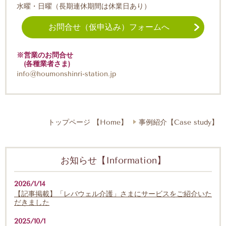
水曜・日曜（長期連休期間は休業日あり）
お問合せ（仮申込み）フォームへ
※営業のお問合せ
(各種業者さま)
info@houmonshinri-station.jp
トップページ 【Home】
事例紹介【Case study】
お知らせ【Information】
2026/1/14
【記事掲載】「レバウェル介護」さまにサービスをご紹介いた
だきました
2025/10/1