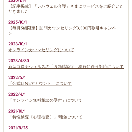
2026/1/14
【記事掲載】「レバウェル介護」さまにサービスをご紹介いた
だきました
2025/10/1
【毎月5組限定】訪問カウンセリング3,300円割引キャンペー
ン
2023/10/1
オンラインカウンセリングについて
2023/4/30
新型コロナウィルスの「５類感染症」移行に伴う対応について
2022/5/1
「公式LINEアカウント」について
2022/4/1
「オンライン無料相談の受付」について
2021/10/1
「特性検査〔心理検査〕」開始について
2021/8/25